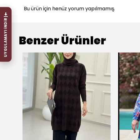
Bu ürün için henüz yorum yapılmamış.
UYGULAMAYI İNDİR
Benzer Ürünler