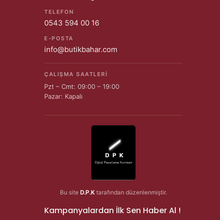
TELEFON
0543 594 00 16
E-POSTA
info@butikbahar.com
ÇALIŞMA SAATLERI
Pzt – Cmt: 09:00 – 19:00
Pazar: Kapalı
Bu site
D.P.K
tarafından düzenlenmiştir.
Kampanyalardan İlk Sen Haber Al !