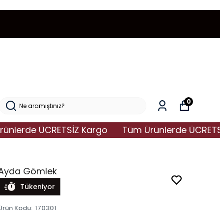
0
rde ÜCRETSİZ Kargo
Tüm Ürünlerde ÜCRETSİZ K
Ayda Gömlek
Tükeniyor
Ürün Kodu
:
170301