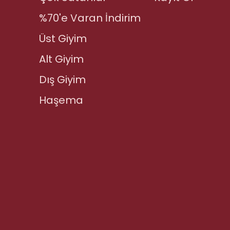
%70'e Varan İndirim
Üst Giyim
Alt Giyim
Dış Giyim
Haşema