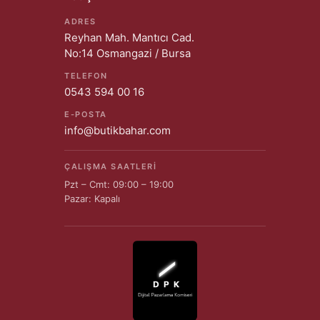
ADRES
Reyhan Mah. Mantıcı Cad.
No:14 Osmangazi / Bursa
TELEFON
0543 594 00 16
E-POSTA
info@butikbahar.com
ÇALIŞMA SAATLERI
Pzt – Cmt: 09:00 – 19:00
Pazar: Kapalı