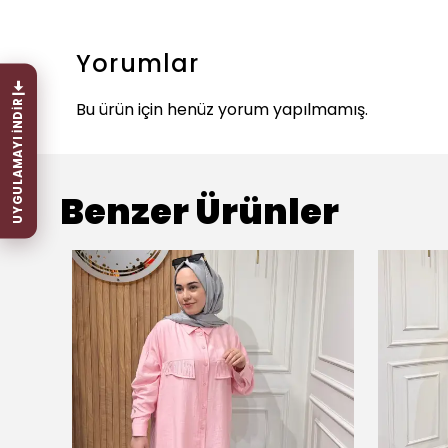
Yorumlar
UYGULAMAYI İNDİR
Bu ürün için henüz yorum yapılmamış.
Benzer Ürünler