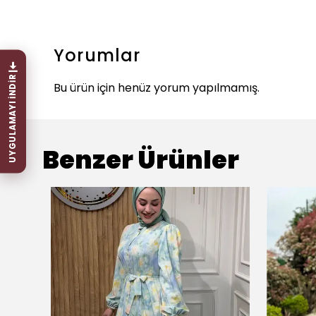
Yorumlar
UYGULAMAYI İNDİR
Bu ürün için henüz yorum yapılmamış.
Benzer Ürünler