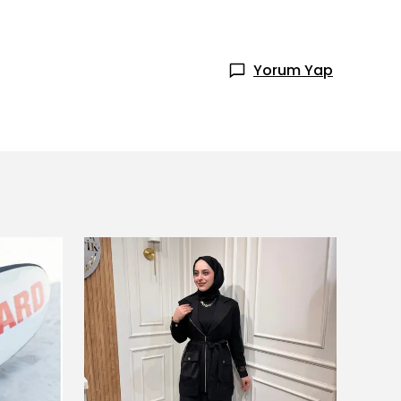
Yorum Yap