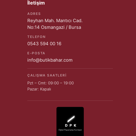
İletişim
ADRES
Reyhan Mah. Mantıcı Cad.
No:14 Osmangazi / Bursa
TELEFON
0543 594 00 16
E-POSTA
info@butikbahar.com
ÇALIŞMA SAATLERI
Pzt – Cmt: 09:00 – 19:00
Pazar: Kapalı