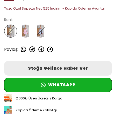
Yaza Özel Sepette Net %25 İndirim - Kapıda Ödeme Avantajı
Renk
Paylaş
:
Stoğa Gelince Haber Ver
WHATSAPP
2.000₺ Üzeri Ücretsiz Kargo
Kapıda Ödeme Kolaylığı