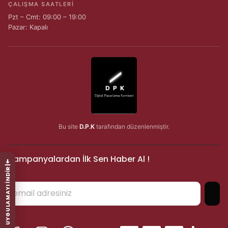
ÇALIŞMA SAATLERI
Pzt – Cmt: 09:00 – 19:00
Pazar: Kapalı
Bu site
D.P.K
tarafından düzenlenmiştir.
Kampanyalardan İlk Sen Haber Al !
UYGULAMAYI İNDİR