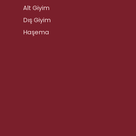
Alt Giyim
Dış Giyim
Haşema