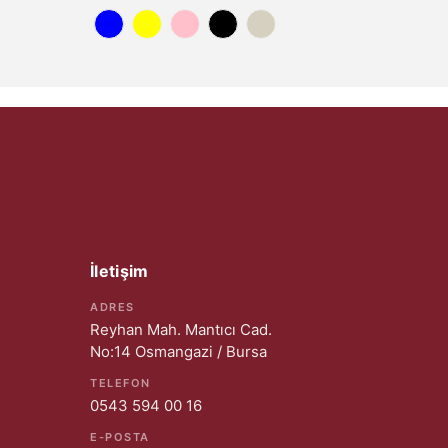
İletişim
ADRES
Reyhan Mah. Mantıcı Cad.
No:14 Osmangazi / Bursa
TELEFON
0543 594 00 16
E-POSTA