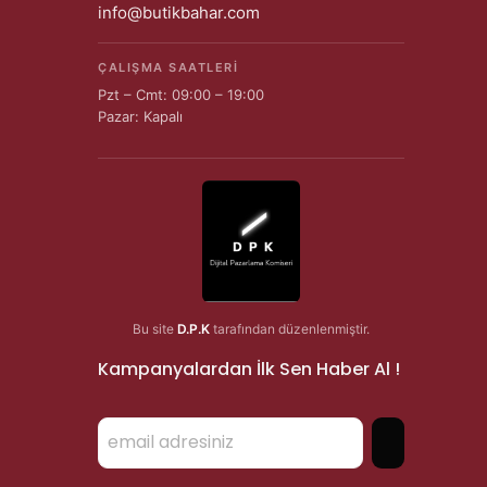
info@butikbahar.com
ÇALIŞMA SAATLERI
Pzt – Cmt: 09:00 – 19:00
Pazar: Kapalı
Bu site
D.P.K
tarafından düzenlenmiştir.
Kampanyalardan İlk Sen Haber Al !