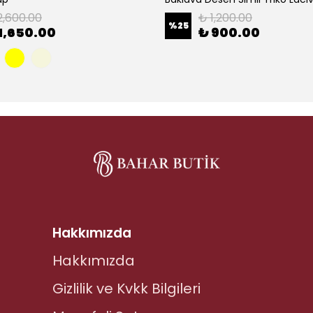
2,600.00
₺ 1,200.00
%
25
1,650.00
₺ 900.00
Hakkımızda
Hakkımızda
Gizlilik ve Kvkk Bilgileri