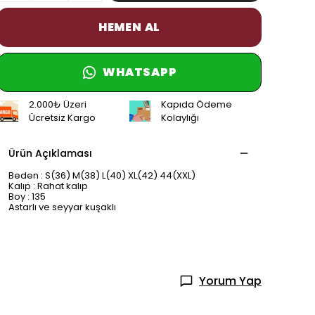
HEMEN AL
WHATSAPP
2.000₺ Üzeri
Kapıda Ödeme
Ücretsiz Kargo
Kolaylığı
Ürün Açıklaması
Beden : S(36) M(38) L(40) XL(42) 44(XXL)
Kalıp : Rahat kalıp
Boy : 135
Astarlı ve seyyar kuşaklı
Yorum Yap