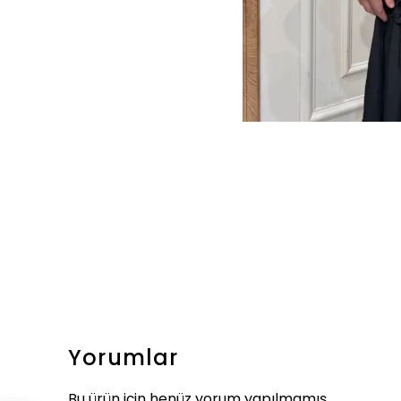
Yorumlar
Bu ürün için henüz yorum yapılmamış.