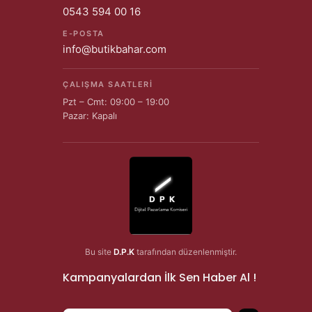
0543 594 00 16
E-POSTA
info@butikbahar.com
ÇALIŞMA SAATLERI
Pzt – Cmt: 09:00 – 19:00
Pazar: Kapalı
Bu site
D.P.K
tarafından düzenlenmiştir.
Kampanyalardan İlk Sen Haber Al !