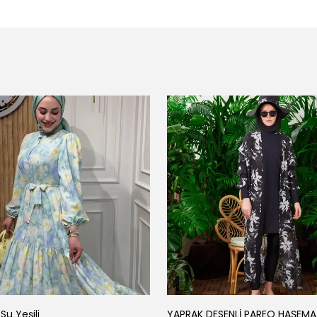
Su Yeşili
YAPRAK DESENLİ PAREO HAŞEMA