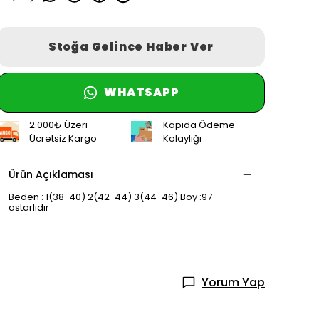
Stoğa Gelince Haber Ver
WHATSAPP
2.000₺ Üzeri
Kapıda Ödeme
Ücretsiz Kargo
Kolaylığı
Ürün Açıklaması
Beden : 1(38-40) 2(42-44) 3(44-46) Boy :97
astarlıdır
Yorum Yap