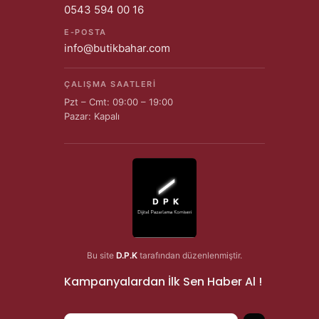
0543 594 00 16
E-POSTA
info@butikbahar.com
ÇALIŞMA SAATLERI
Pzt – Cmt: 09:00 – 19:00
Pazar: Kapalı
Bu site
D.P.K
tarafından düzenlenmiştir.
Kampanyalardan İlk Sen Haber Al !