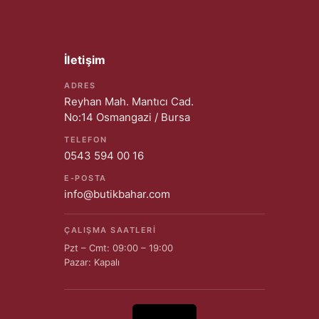
İletişim
ADRES
Reyhan Mah. Mantıcı Cad.
No:14 Osmangazi / Bursa
TELEFON
0543 594 00 16
E-POSTA
info@butikbahar.com
ÇALIŞMA SAATLERI
Pzt – Cmt: 09:00 – 19:00
Pazar: Kapalı