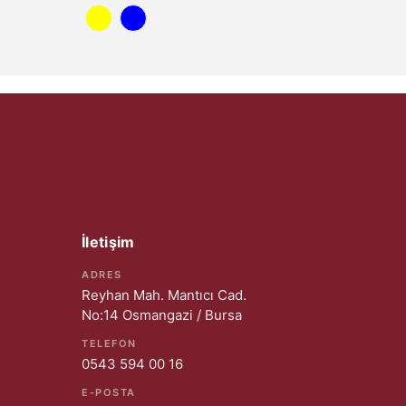
İletişim
ADRES
Reyhan Mah. Mantıcı Cad.
No:14 Osmangazi / Bursa
TELEFON
0543 594 00 16
E-POSTA