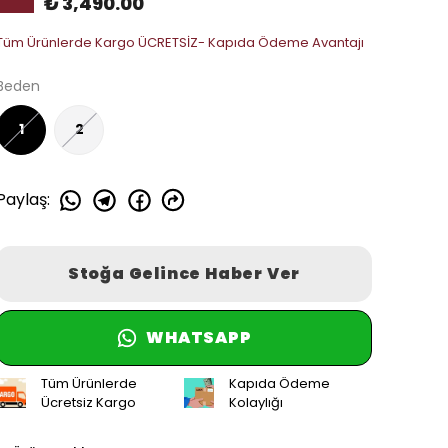
₺ 3,490.00
Tüm Ürünlerde Kargo ÜCRETSİZ- Kapıda Ödeme Avantajı
Beden
1
2
Paylaş
:
Stoğa Gelince Haber Ver
WHATSAPP
Tüm Ürünlerde
Kapıda Ödeme
Ücretsiz Kargo
Kolaylığı