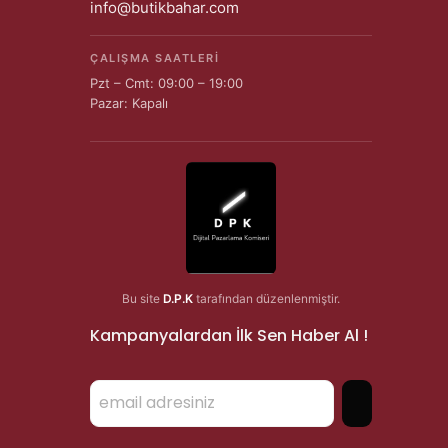
info@butikbahar.com
ÇALIŞMA SAATLERI
Pzt – Cmt: 09:00 – 19:00
Pazar: Kapalı
Bu site
D.P.K
tarafından düzenlenmiştir.
Kampanyalardan İlk Sen Haber Al !