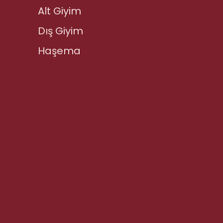
Alt Giyim
Dış Giyim
Haşema