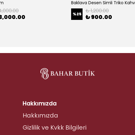
ım
Baklava Desen Simli Triko Kah
4,000.00
₺ 1,200.00
%
25
3,000.00
₺ 900.00
Hakkımızda
Hakkımızda
Gizlilik ve Kvkk Bilgileri