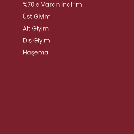
%70'e Varan İndirim
Üst Giyim
Alt Giyim
Dış Giyim
Haşema