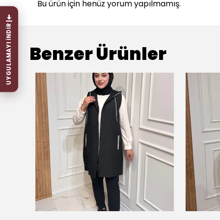
Bu ürün için henüz yorum yapılmamış.
UYGULAMAYI İNDİR
Benzer Ürünler