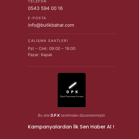
TELEFON
0543 594 00 16
E-POSTA
info@butikbahar.com
ÇALIŞMA SAATLERI
Pzt – Cmt: 09:00 – 19:00
Pazar: Kapalı
Bu site
D.P.K
tarafından düzenlenmiştir.
Kampanyalardan İlk Sen Haber Al !