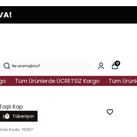
VA!
0
Tüm Ürünlerde ÜCRETSİZ Kargo
Tüm Ürünlerde
Taşlı Kap
Tükeniyor
Ürün Kodu
:
15257