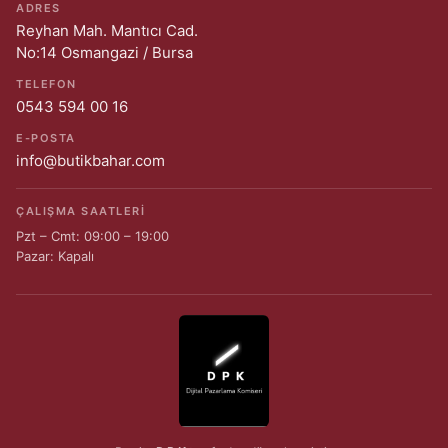
ADRES
Reyhan Mah. Mantıcı Cad.
No:14 Osmangazi / Bursa
TELEFON
0543 594 00 16
E-POSTA
info@butikbahar.com
ÇALIŞMA SAATLERI
Pzt – Cmt: 09:00 – 19:00
Pazar: Kapalı