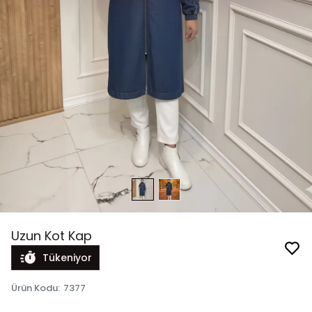
Uzun Kot Kap
Tükeniyor
Ürün Kodu
:
7377