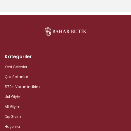
Kategoriler
Yeni Gelenler
Çok Satanlar
%70'e Varan İndirim
Üst Giyim
Alt Giyim
Dış Giyim
Haşema